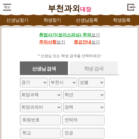
부천과외
대장
선생님찾기
학생찾기
선생님등록
학생등록
취업사기(보이스피싱) 주의
보기
주의사항
보기
중요안내
보기
* 선생님 또는 학생 검색을 선택하세요!
선생님 검색
학생 검색