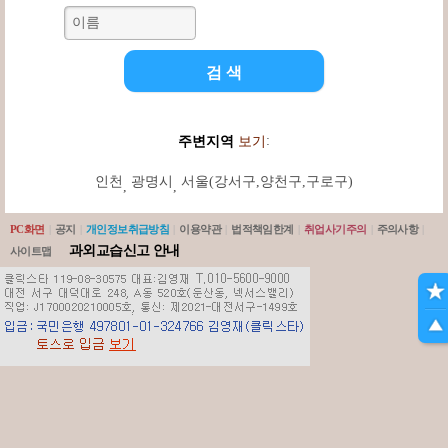
:
주변지역
보기
인천
광명시
서울(강서구,양천구,구로구)
,
,
PC화면
|
공지
|
개인정보취급방침
|
이용약관
|
법적책임한계
|
취업사기주의
|
주의사항
|
과외교습신고 안내
사이트맵