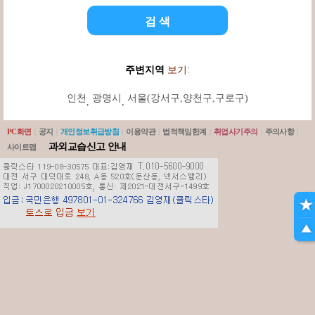
:
주변지역
보기
인천
광명시
서울(강서구,양천구,구로구)
,
,
PC화면
|
공지
|
개인정보취급방침
|
이용약관
|
법적책임한계
|
취업사기주의
|
주의사항
|
과외교습신고 안내
사이트맵