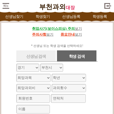
부천과외
대장
선생님찾기
학생찾기
선생님등록
학생등록
취업사기(보이스피싱) 주의
보기
주의사항
보기
중요안내
보기
* 선생님 또는 학생 검색을 선택하세요!
선생님 검색
학생 검색